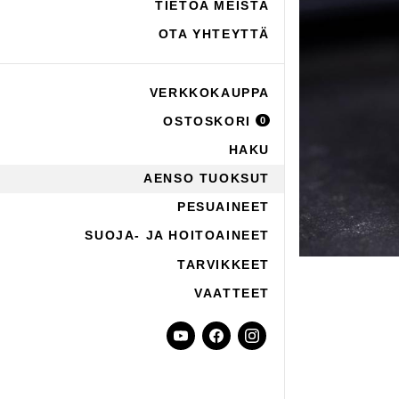
TIETOA MEISTÄ
OTA YHTEYTTÄ
VERKKOKAUPPA
OSTOSKORI
0
HAKU
AENSO TUOKSUT
PESUAINEET
SUOJA- JA HOITOAINEET
TARVIKKEET
VAATTEET