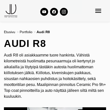
Etusivu
>
Portfolio
>
Audi R8
AUDI R8
Audi R8 oli asiakkaamme tuore hankinta. Vähistä
kilometreistä huolimatta pesunaarmuja oli kertynyt jo
aikalailla ja löytyipä tästäkin autosta huolimattoman
kiillotuksen jälkiä. Kiillotus, kiveniskujen paikkaus,
sisustan nahkaosien puhdistus ja hoitokäsittely, sekä
moottoritilan pesu. Maalipinnan pinnoitus Ceramic Pro 9h+
Top coat pinnoitteilla ja auto näyttää jälleen siltä miltä sen
kuuluukin.