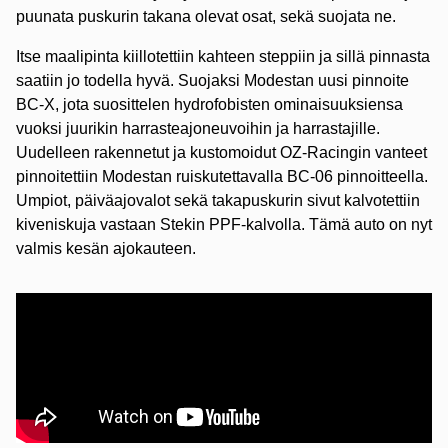
puunata puskurin takana olevat osat, sekä suojata ne.
Itse maalipinta kiillotettiin kahteen steppiin ja sillä pinnasta
saatiin jo todella hyvä. Suojaksi Modestan uusi pinnoite
BC-X, jota suosittelen hydrofobisten ominaisuuksiensa
vuoksi juurikin harrasteajoneuvoihin ja harrastajille.
Uudelleen rakennetut ja kustomoidut OZ-Racingin vanteet
pinnoitettiin Modestan ruiskutettavalla BC-06 pinnoitteella.
Umpiot, päiväajovalot sekä takapuskurin sivut kalvotettiin
kiveniskuja vastaan Stekin PPF-kalvolla. Tämä auto on nyt
valmis kesän ajokauteen.